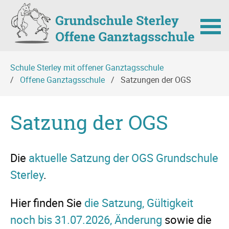
Navigation
Schule Sterley mit offener Ganztagsschule
überspringen
Offene Ganztagsschule
Satzungen der OGS
Satzung der OGS
Die
aktuelle Satzung der OGS Grundschule
Sterley
.
Hier finden Sie
die Satzung, Gültigkeit
noch bis 31.07.2026,
Änderung
sowie die