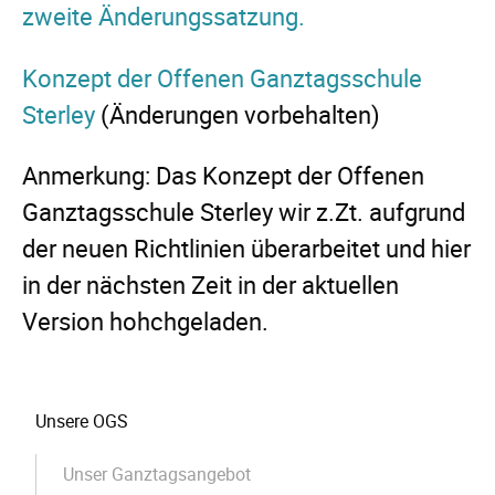
zweite Änderungssatzung.
Konzept der Offenen Ganztagsschule
Sterley
(Änderungen vorbehalten)
Anmerkung: Das Konzept der Offenen
Ganztagsschule Sterley wir z.Zt. aufgrund
der neuen Richtlinien überarbeitet und hier
in der nächsten Zeit in der aktuellen
Version hohchgeladen.
Navigation
Unsere OGS
überspringen
Unser Ganztagsangebot