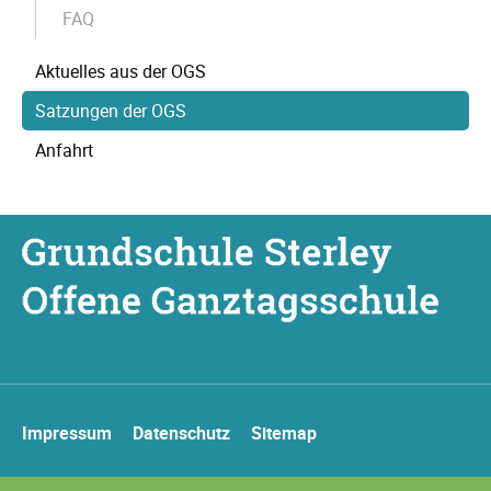
FAQ
Aktuelles aus der OGS
Satzungen der OGS
Anfahrt
Navigation
Impressum
Datenschutz
Sitemap
überspringen