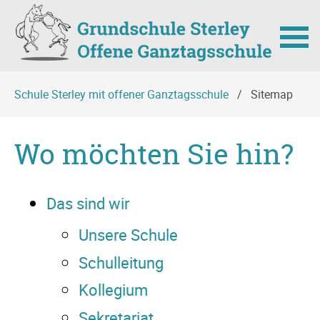
Navigation
Schule Sterley mit offener Ganztagsschule
Sitemap
überspringen
Wo möchten Sie hin?
Das sind wir
Unsere Schule
Schulleitung
Kollegium
Sekretariat