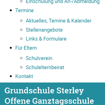
Einschulung und An-/Abmeldung
Termine
Aktuelles, Temine & Kalender
Stellenangebote
Links & Formulare
Für Eltern
Schulverein
Schulelternbeirat
Kontakt