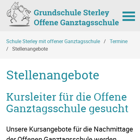
Navigation
Schule Sterley mit offener Ganztagsschule
Termine
überspringen
Stellenangebote
Stellenangebote
Kursleiter für die Offene
Ganztagsschule gesucht
Unsere Kursangebote für die Nachmittage
der Offenen Ganztagsschule werden