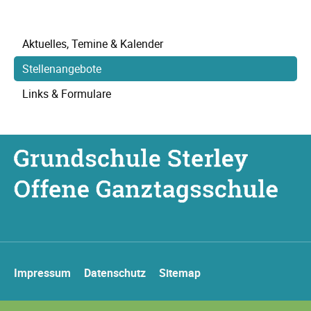
Navigation
Aktuelles, Temine & Kalender
überspringen
Stellenangebote
Links & Formulare
Navigation
Impressum
Datenschutz
Sitemap
überspringen