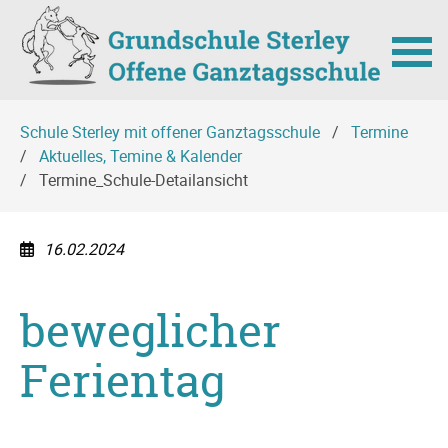
Navigation
Schule Sterley mit offener Ganztagsschule
Termine
überspringen
Aktuelles, Temine & Kalender
Termine_Schule-Detailansicht
16.02.2024
beweglicher
Ferientag