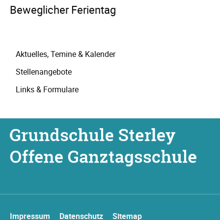
Beweglicher Ferientag
Navigation
Aktuelles, Temine & Kalender
überspringen
Stellenangebote
Links & Formulare
Navigation
Impressum
Datenschutz
Sitemap
überspringen