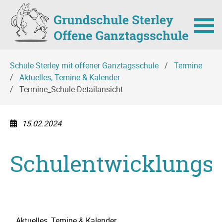
Navigation
Schule Sterley mit offener Ganztagsschule
Termine
überspringen
Aktuelles, Temine & Kalender
Termine_Schule-Detailansicht
15.02.2024
Schulentwicklungs
Navigation
Aktuelles, Temine & Kalender
überspringen