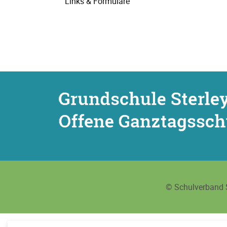
Links & Formulare
© Schulverband S